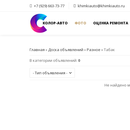
+7 (929) 663-73-77
khimkiauto@khimkiauto.ru
КОЛОР-АВТО
ФОТО
ОЦЕНКА РЕМОНТА
Главная
»
Доска объявлений
»
Разное
» Табак
В категории объявлений
:
0
Не найдено м