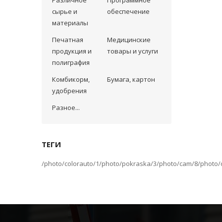
Различное
Программное
сырье и
обеспечение
материалы
Печатная
Медицинские
продукция и
товары и услуги
полиграфия
Комбикорм,
Бумага, картон
удобрения
Разное...
ТЕГИ
/photo/colorauto/1
/photo/pokraska/3
/photo/cam/8
/photo/