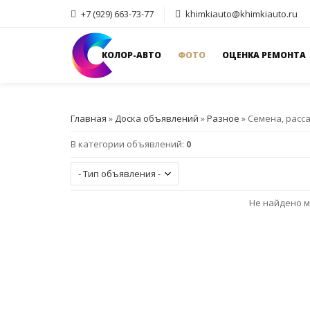
+7 (929) 663-73-77
khimkiauto@khimkiauto.ru
КОЛОР-АВТО
ФОТО
ОЦЕНКА РЕМОНТА
Главная
»
Доска объявлений
»
Разное
» Семена, расс
В категории объявлений
:
0
Не найдено м