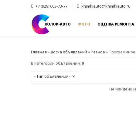
+7 (929) 663-73-77
khimkiauto@khimkiauto.ru
КОЛОР-АВТО
ФОТО
ОЦЕНКА РЕМОНТА
Главная
»
Доска объявлений
»
Разное
» Программное
В категории объявлений
:
0
Не найдено м